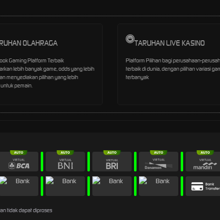
RUHAN OLAHRAGA
TARUHAN LIVE KASINO
ook Gaming Platform Terbaik
Platform Pilihan bagi perusahaan-perusa
kan lebih banyak game, odds yang lebih
terbaik di dunia, dengan pilihan variasi g
 dan menyediakan pilihan yang lebih
terbanyak
untuk pemain.
an tidak dapat diproses