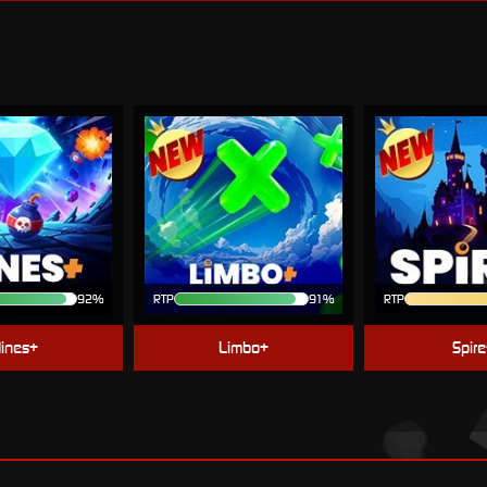
92%
RTP
91%
RTP
ines+
Limbo+
Spir