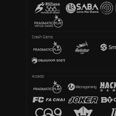
Crash Game
Arcade