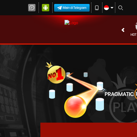
Main di Telegram
HOT