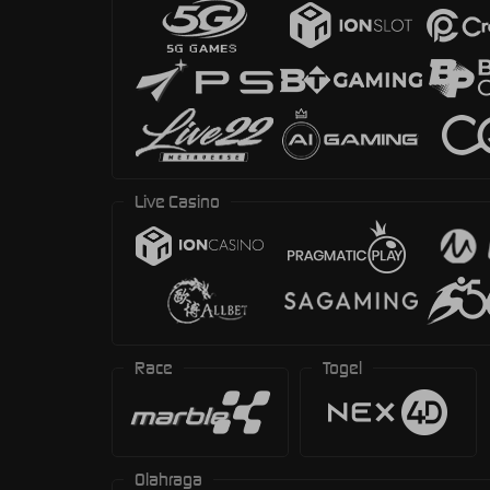
Live Casino
Race
Togel
Olahraga