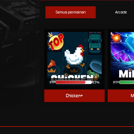
Semua permainan
Arcade
RTP
83%
RTP
Chicken+
M