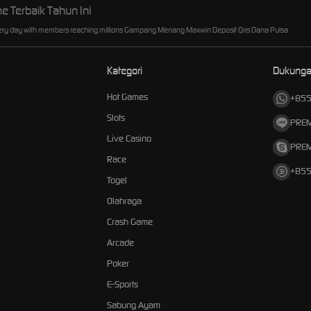
Terbaik Tahun Ini
s every day with members reaching millions Gampang Menang Maxwin Deposit Qris Dana Pulsa
Kategori
Dukung
Hot Games
+85
Slots
PRE
Live Casino
PRE
Race
+85
Togel
Olahraga
Crash Game
Arcade
Poker
E-Sports
Sabung Ayam