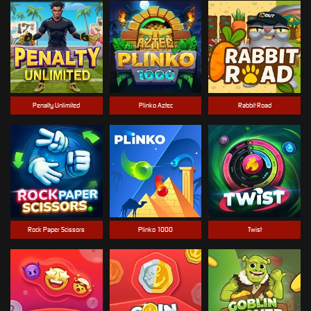
Penalty Unlimited
Plinko Aztec
Rabbit Road
Rock Paper Scissors
Plinko 1000
Twist