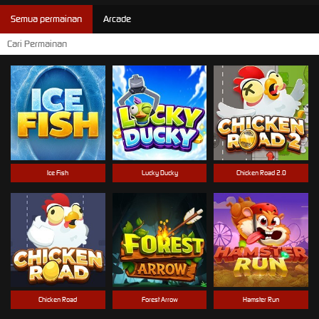
Semua permainan
Arcade
Ice Fish
Lucky Ducky
Chicken Road 2.0
Chicken Road
Forest Arrow
Hamster Run