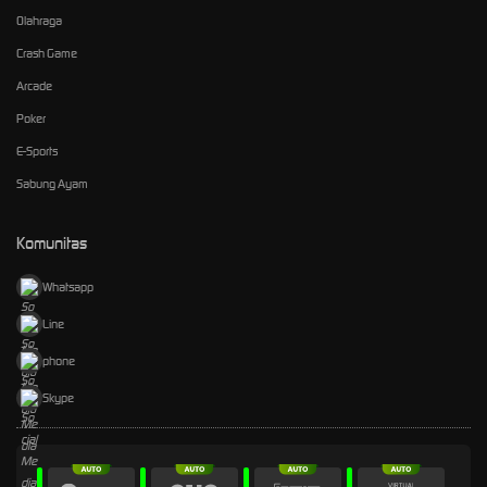
Olahraga
Crash Game
Arcade
Poker
E-Sports
Sabung Ayam
Komunitas
Whatsapp
Line
phone
Skype