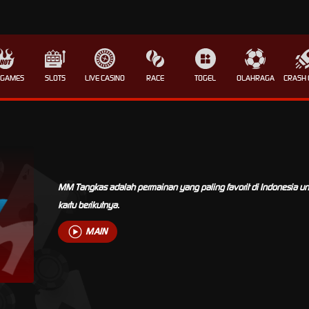
 GAMES
SLOTS
LIVE CASINO
RACE
TOGEL
OLAHRAGA
CRASH
MM Tangkas adalah permainan yang paling favorit di Indonesia
kartu berikutnya.
MAIN