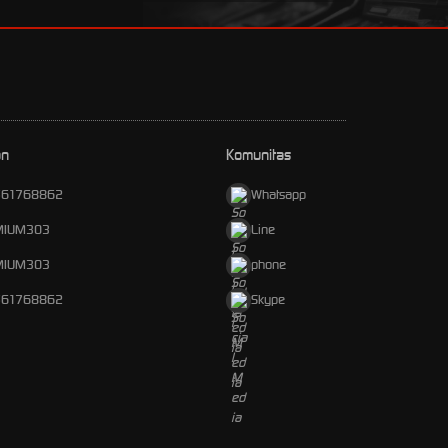
an
Komunitas
561768862
Whatsapp
MIUM303
Line
MIUM303
phone
561768862
Skype