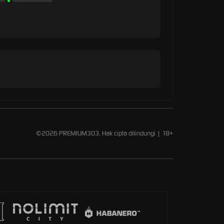
©2026 PREMIUM303. Hak cipta dilindungi | 18+