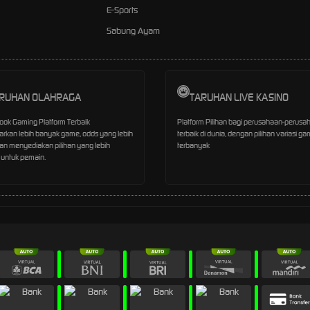
E-Sports
Sabung Ayam
RUHAN OLAHRAGA
TARUHAN LIVE KASINO
ook Gaming Platform Terbaik
Platform Pilihan bagi perusahaan-perusa
kan lebih banyak game, odds yang lebih
terbaik di dunia, dengan pilihan variasi g
 dan menyediakan pilihan yang lebih
terbanyak
untuk pemain.