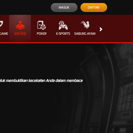
MASUK
DAFTAR
 GAME
ARCADE
POKER
E-SPORTS
SABUNG AYAM
PROMOSI
 untuk membuktikan kecekatan Anda dalam membaca