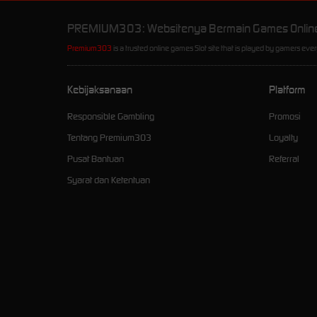
PREMIUM303: Websitenya Bermain Games Online T
Premium303
is a trusted online games Slot site that is played by gamers 
Kebijaksanaan
Platform
Responsible Gambling
Promosi
Tentang Premium303
Loyalty
Pusat Bantuan
Referral
Syarat dan Ketentuan