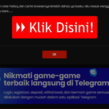
n clear history dan cache browsernya terlebih dahulu ya bosku, lalu masuk men
PREMIU
u kami......
App
Panduan in
Pindai kode QR
untuk Unduh
Android APK
OK