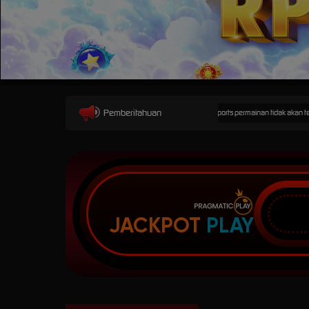
Pemberitahuan
ai 30-Sep-2026 14.59.59. Selama waktu ini, PP Virtual Sports permainan tidak akan tersedia. 
JACKPOT
PLAY