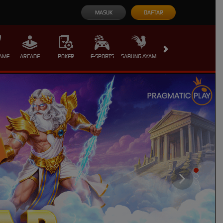
MASUK
DAFTAR
GAME
ARCADE
POKER
E-SPORTS
SABUNG AYAM
PROMOSI