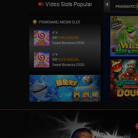
Video Slots Popular
PEMENANG MESIN SLOT
o*e
IDR
9,961,500.00
Sweet Bonanza 2500
o*e
IDR
9,331,000.00
Sweet Bonanza 2500
o*e
IDR
8,347,800.00
Sweet Bonanza 2500
fajry****2
IDR
7,984,000.00
Gates of Olympus 1000
o*e
IDR
6,491,400.00
Gates of Olympus Super
Scatter