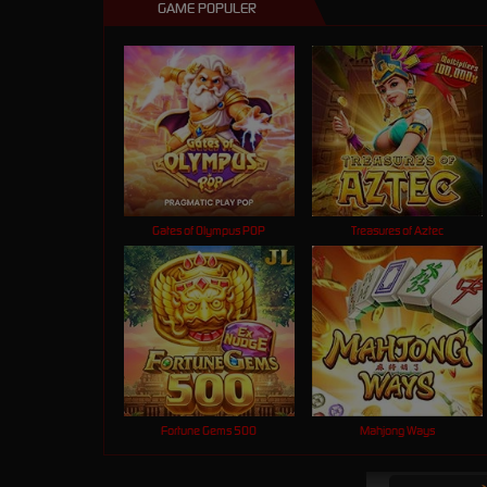
GAME POPULER
Gates of Olympus POP
Treasures of Aztec
Fortune Gems 500
Mahjong Ways