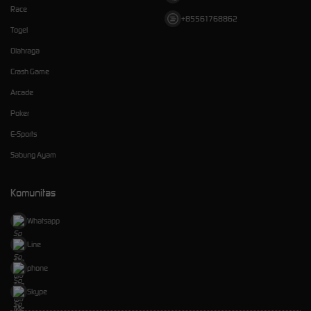
Race
+85561768862
Togel
Olahraga
Crash Game
Arcade
Poker
E-Sports
Sabung Ayam
Komunitas
Whatsapp
Line
phone
Skype