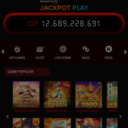
JACKPOT
PLAY
IDR
12,689,228,691
HOT GAMES
SLOTS
LIVE CASINO
RACE
TOGEL
OL
GAME POPULER
GATES OF OLYMPUS POP
TREASURES OF AZTEC
FORTUNE GARUDA 1000
MAHJONG MAX