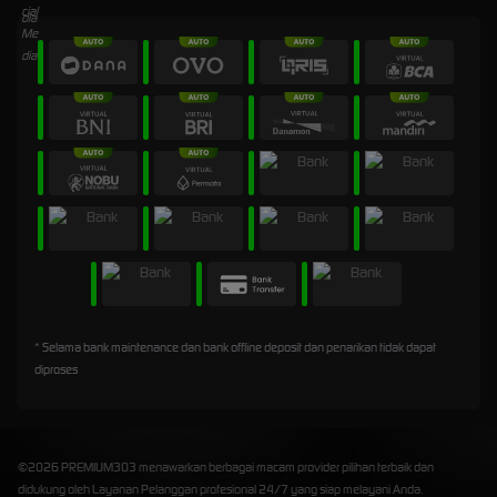
* Selama bank maintenance dan bank offline deposit dan penarikan tidak dapat
diproses
©2026 PREMIUM303 menawarkan berbagai macam provider pilihan terbaik dan
didukung oleh Layanan Pelanggan profesional 24/7 yang siap melayani Anda.